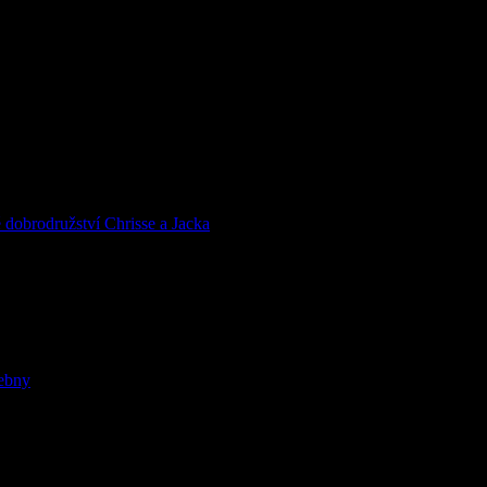
rodružství Chrisse a Jacka
čebny