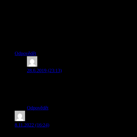
Dobrodružství tam opravdu nechybělo a zaujaly mě krásné
rodinné vztahy a velké kamarádství mezi spolužáky.Zároveň
je poučná nejen pro děti. Doporučuji všem dětem, které mají
rády přírodu a dobrodružství.
Děkuji moc, že jsem si knihu mohla přečíst. Četla se úplně
sama.
Eva Pokorná
Odpovědět
hortenzink
napsal:
28.6.2019 (23:13)
Milá Evo, Vaše slova mě velmi potěšila. Jsem ráda, že
se Vám můj příběh o Sajdře a Tyrhenovi líbí. Přeji Vám
krásné léto. 🙂
autorka Yva Bednarová
Odpovědět
Miroslava Krčková
napsal:
8.11.2022 (16:24)
Náš vnouček dostal tuto knížku k narozeninám. Než jsem mu