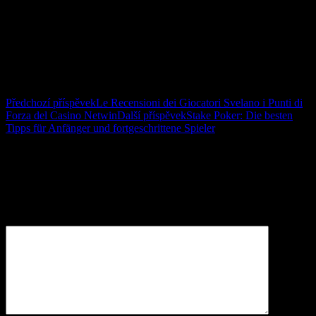
Além disso, a empresa planeja aumentar suas parcerias com
especialistas e instituições que atuam na área do jogo responsável.
Essas colaborações visam não apenas melhorar os serviços
existentes, mas também desenvolver novos programas que atendam
às necessidades emergentes dos jogadores. O casino dazardbet está
ciente de que o jogo responsável é uma jornada contínua e, portanto,
se dedica a ser um líder nesse campo.
Navigace
Předchozí příspěvek
Le Recensioni dei Giocatori Svelano i Punti di
Forza del Casino Netwin
Další příspěvek
Stake Poker: Die besten
pro
Tipps für Anfänger und fortgeschrittene Spieler
příspěvky
Napsat komentář
Vaše e-mailová adresa nebude zveřejněna.
Vyžadované informace
jsou označeny
*
Komentář
*