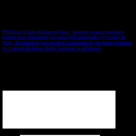
le champ de vision du joueur, promettent de redéfinir encore
davantage les espaces de jeu. Les opérateurs qui maîtriseront ces
nouvelles dimensions seront ceux qui créeront les expériences les
plus captivantes et les plus rentables.
Navigace
Předchozí příspěvek
Craps en ligne : stratégies avancées et paris
gratuits pour maximiser vos gains
Další příspěvek
Live Casino de
pro
Noël : Pourquoi les jeux en direct surpassent les machines virtuelles
příspěvky
et comment les bonus festifs font toute la différence
Napsat komentář
Vaše e-mailová adresa nebude zveřejněna.
Vyžadované informace
jsou označeny
*
Komentář
*