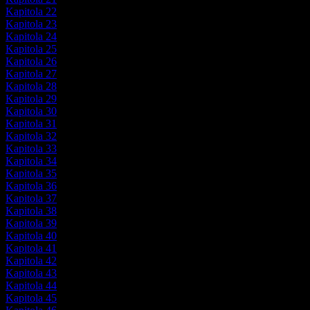
Kapitola 22
Kapitola 23
Kapitola 24
Kapitola 25
Kapitola 26
Kapitola 27
Kapitola 28
Kapitola 29
Kapitola 30
Kapitola 31
Kapitola 32
Kapitola 33
Kapitola 34
Kapitola 35
Kapitola 36
Kapitola 37
Kapitola 38
Kapitola 39
Kapitola 40
Kapitola 41
Kapitola 42
Kapitola 43
Kapitola 44
Kapitola 45