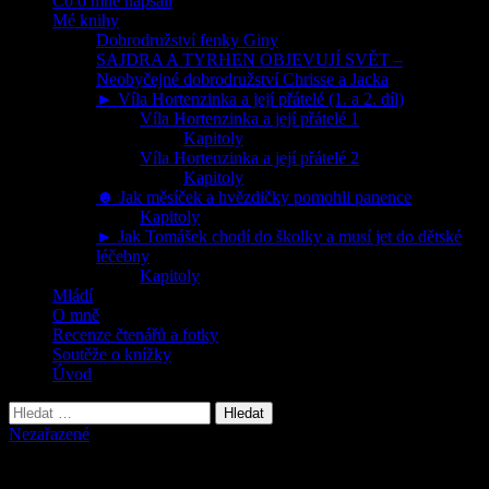
Co o mně napsali
Mé knihy
Dobrodružství fenky Giny
SAJDRA A TYRHEN OBJEVUJÍ SVĚT –
Neobyčejné dobrodružství Chrisse a Jacka
► Víla Hortenzinka a její přátelé (1. a 2. díl)
Víla Hortenzinka a její přátelé 1
Kapitoly
Víla Hortenzinka a její přátelé 2
Kapitoly
☻ Jak měsíček a hvězdičky pomohli panence
Kapitoly
► Jak Tomášek chodí do školky a musí jet do dětské
léčebny
Kapitoly
Mládí
O mně
Recenze čtenářů a fotky
Soutěže o knížky
Úvod
Vyhledávání
Nezařazené
Dai Templi Antichi alle Luci LED – Come