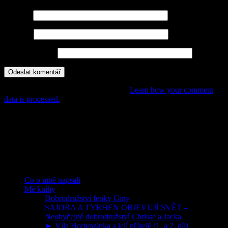
Jméno
*
E-mail
*
Webová stránka
This site uses Akismet to reduce spam.
Learn how your comment
data is processed.
POHÁDKY, PŘÍBĚHY,
DOBRODRUŽSTVÍ PRO DĚTI
Rubriky
Co o mně napsali
Mé knihy
Dobrodružství fenky Giny
SAJDRA A TYRHEN OBJEVUJÍ SVĚT –
Neobyčejné dobrodružství Chrisse a Jacka
► Víla Hortenzinka a její přátelé (1. a 2. díl)