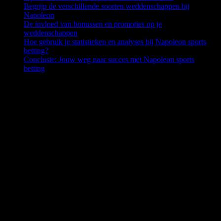
Begrijp de verschillende soorten weddenschappen bij
Napoleon
De invloed van bonussen en promoties op je
weddenschappen
Hoe gebruik je statistieken en analyses bij Napoleon sports
betting?
Conclusie: Jouw weg naar succes met Napoleon sports
betting
Waarom kiezen voor Napoleon sports
betting? De voordelen op een rij
Napoleon sports betting biedt een scala aan voordelen voor zowel
nieuwe als ervaren spelers. Met een gebruiksvriendelijke interface
en een breed scala aan beschikbare sporten, kunnen spelers
gemakkelijk hun favoriete wedstrijden en evenementen vinden.
Bovendien is het platform betrouwbaar en staat het bekend om zijn
eerlijke speelomgeving.
Een van de grootste voordelen is de integratie met de Napoleon app.
Deze app maakt het mogelijk om overal en altijd in te zetten, wat de
toegankelijkheid vergroot. Veel spelers hebben aangegeven dat ze
dankzij de app hun inzetten sneller en gemakkelijker kunnen
plaatsen.