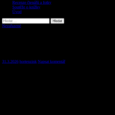
Recenze čtenářů a fotky
Soutěže o knížky
Úvod
Vyhledávání
Nezařazené
Erfolgreich am Slot‑Jackpot spielen:
Strategien, Sicherheit und Bonus‑Vorteile
im Casinolab Casino
31.3.2026
hortenzink
Napsat komentář
Ein hoher Jackpot lockt jedes Mal, wenn ein neuer Slot online geht.
Doch die meisten Spieler verlieren schnell ihr Geld, weil sie
unüberlegt setzen und die Bedingungen nicht kennen.
Haben Sie sich jemals gefragt, warum manche Spieler trotz kleiner
Einsätze regelmäßig gewinnen?
Die Antwort liegt in drei Bereichen: das richtige Spiel wählen, den
passenden Bonus nutzen und sichere Zahlungswege wählen. In
diesem Artikel zeigen wir, wie Sie diese Bausteine kombinieren, um
Ihre Gewinnchancen zu erhöhen – und warum das Casinolab