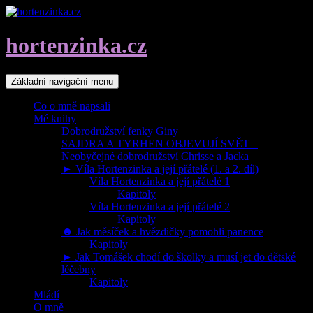
Přejít
k
obsahu
hortenzinka.cz
webu
Hledat
Základní navigační menu
Co o mně napsali
Mé knihy
Dobrodružství fenky Giny
SAJDRA A TYRHEN OBJEVUJÍ SVĚT –
Neobyčejné dobrodružství Chrisse a Jacka
► Víla Hortenzinka a její přátelé (1. a 2. díl)
Víla Hortenzinka a její přátelé 1
Kapitoly
Víla Hortenzinka a její přátelé 2
Kapitoly
☻ Jak měsíček a hvězdičky pomohli panence
Kapitoly
► Jak Tomášek chodí do školky a musí jet do dětské
léčebny
Kapitoly
Mládí
O mně