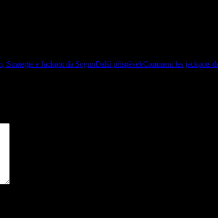
i giocatori esperti sia i principianti. Tuttavia, è fondamentale valutar
mpre i termini e le condizioni, utilizzare checklist di verifica e consul
ve collaborazioni, esperienze AR/VR e regolamentazioni più chiare, cont
i, Strategie e Jackpot da Sogno
Další příspěvek
Comment les jackpots de 
ou označeny
*