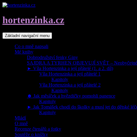
Přejít
k
obsahu
hortenzinka.cz
webu
Hledat
Základní navigační menu
Co o mně napsali
Mé knihy
Dobrodružství fenky Giny
SAJDRA A TYRHEN OBJEVUJÍ SVĚT – Neobyčejné dob
► Víla Hortenzinka a její přátelé (1. a 2. díl)
Víla Hortenzinka a její přátelé 1
Kapitoly
Víla Hortenzinka a její přátelé 2
Kapitoly
☻ Jak měsíček a hvězdičky pomohli panence
Kapitoly
► Jak Tomášek chodí do školky a musí jet do dětské lé
Kapitoly
Mládí
O mně
Recenze čtenářů a fotky
Soutěže o knížky