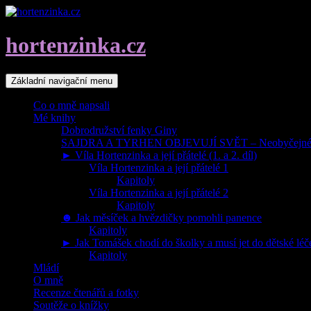
Přejít
k
obsahu
hortenzinka.cz
webu
Hledat
Základní navigační menu
Co o mně napsali
Mé knihy
Dobrodružství fenky Giny
SAJDRA A TYRHEN OBJEVUJÍ SVĚT – Neobyčejné dob
► Víla Hortenzinka a její přátelé (1. a 2. díl)
Víla Hortenzinka a její přátelé 1
Kapitoly
Víla Hortenzinka a její přátelé 2
Kapitoly
☻ Jak měsíček a hvězdičky pomohli panence
Kapitoly
► Jak Tomášek chodí do školky a musí jet do dětské lé
Kapitoly
Mládí
O mně
Recenze čtenářů a fotky
Soutěže o knížky