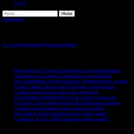
Úvod
Vyhledávání
Nezařazené
Wat u moet weten over het Cookie Casino
14.5.2026
hortenzink
Napsat komentář
In dit artikel bespreken we alles wat u moet weten over het aanbod 
bespreken we de betrouwbaarheid van het casino en hoe u klachten kun
Wat maakt het Cookie Casino bonus code aanbod uniek?
Hoe kunt u een Cookie Casino bonus code krijgen?
De verschillende soorten bonussen: Welkomstbonus en meer
Cookie Casino 20 free spins: Wat kunt u verwachten?
Cookie Casino 50 free spins: Hoe werkt het?
De gebruiksvriendelijkheid van de Cookie Casino app
Is Cookie Casino betrouwbaar? Een diepgaande analyse
Cookie Casino klachten: Waar moet u op letten?
Hoe kunt u contact opnemen met Cookie Casino?
Conclusie: Is het Cookie Casino de moeite waard?
Wat maakt het Cookie Casino bonus code 