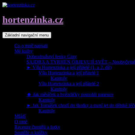
Přejít
k
obsahu
hortenzinka.cz
webu
Hledat
Základní navigační menu
Co o mně napsali
Mé knihy
Dobrodružství fenky Giny
SAJDRA A TYRHEN OBJEVUJÍ SVĚT – Neobyčejné dob
► Víla Hortenzinka a její přátelé (1. a 2. díl)
Víla Hortenzinka a její přátelé 1
Kapitoly
Víla Hortenzinka a její přátelé 2
Kapitoly
☻ Jak měsíček a hvězdičky pomohli panence
Kapitoly
► Jak Tomášek chodí do školky a musí jet do dětské lé
Kapitoly
Mládí
O mně
Recenze čtenářů a fotky
Soutěže o knížky